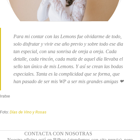
Para mi contar con las Lemons fue olvidarme de todo,
solo disfrutar y vivir ese año previo y sobre todo ese dia
tan especial, con una sonrisa de oreja a oreja. Cada
detalle, cada rincón, cada matiz de aquel día llevaba el
sello tan único de mis Lemons. Y así se crean las bodas
especiales. Tanta es la complicidad que se forma, que
han pasado de ser mis WP a ser mis grandes amigas ❤
Iratxe
Foto:
Días de Vino y Rosas
CONTACTA CON NOSOTRAS
Nuestra oficina está en Bilbao (atendemos con cita previa), pero