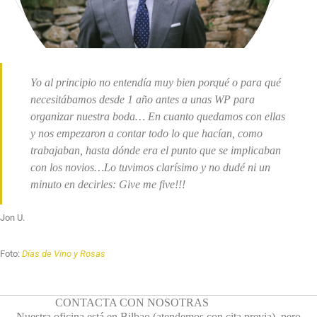
Yo al principio no entendía muy bien porqué o para qué
necesitábamos desde 1 año antes a unas WP para
organizar nuestra boda… En cuanto quedamos con ellas
y nos empezaron a contar todo lo que hacían, como
trabajaban, hasta dónde era el punto que se implicaban
con los novios…Lo tuvimos clarísimo y no dudé ni un
minuto en decirles: Give me five!!!
Jon U.
Foto:
Días de Vino y Rosas
CONTACTA CON NOSOTRAS
Nuestra oficina está en Bilbao (atendemos con cita previa), pero